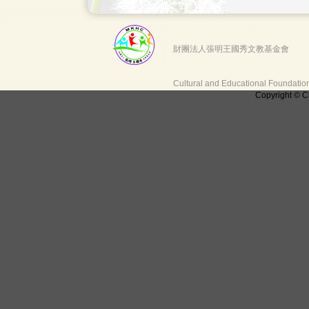
財團法人張明王國秀文教基金會
Cultural and Educational Foundati
Copyright © C