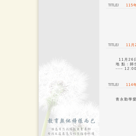
TITLE/
115
TITLE/
11月
11月26
地 點：師生校務
---- 12:
TITLE/
11
青永勤學愛