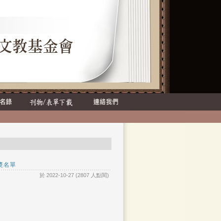
獎名單
於 2022-10-27 (2807 人點閱)