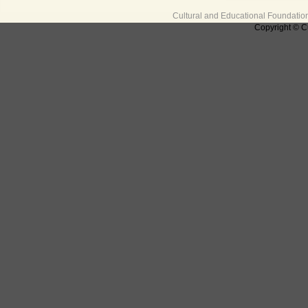
Cultural and Educational Foundati
Copyright © C