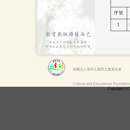
序號
1
財團法人張明王國秀文教基金會
Cultural and Educational Foundati
Copyright © C