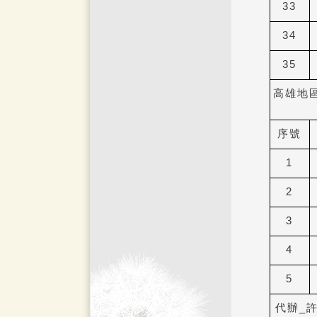
33
34
35
高雄地
序號
1
2
3
4
5
代辦
_