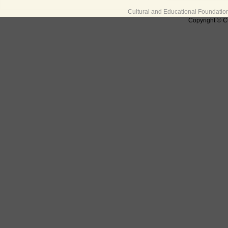
Cultural and Educational Foundati
Copyright © C