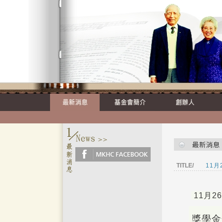
TITLE/
11月
11月2
獎學金