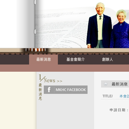
TITLE/
本會
申請日期：