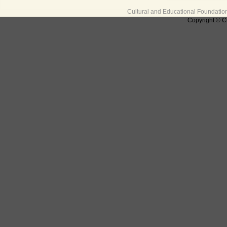
Cultural and Educational Foundati
Copyright © C