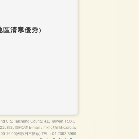
地區清寒優秀
)
ng City, Taichung County, 411 Taiwan, R.O.C.
35號附1號 E-mail：mkhc@mkhc.org.tw
0-16:00(例假日不開放) TEL：04-2392-3989