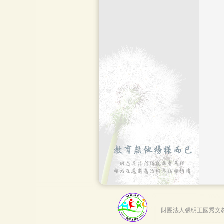
財團法人張明王國秀文