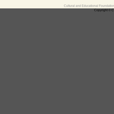
Cultural and Educational Foundati
Copyright © C