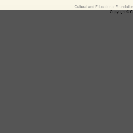
Cultural and Educational Foundati
Copyright © C