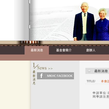
TITLE/
本會
申請單位
同學請注