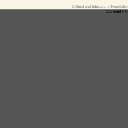
Cultural and Educational Foundati
Copyright © C