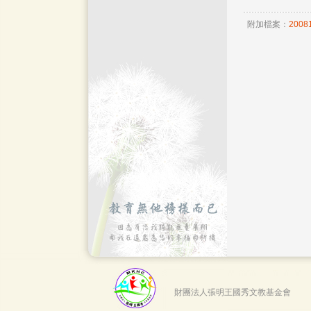
附加檔案：
20081
財團法人張明王國秀文教基金會