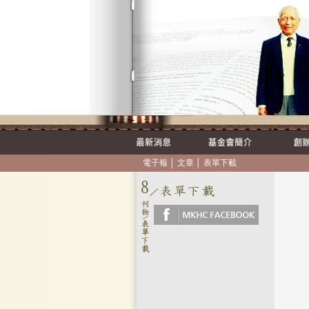
電子報
│
文章
│
表單下載