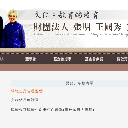
要點、各類表單
場地使用管理要點
文物借用申請單
獎學金獲獎學生名冊空白表單(學校承辦人專用)