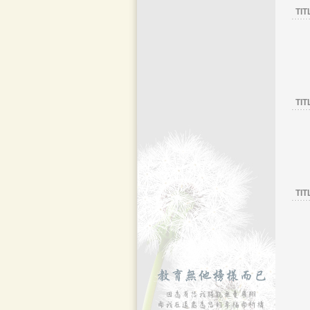
TIT
TIT
TIT