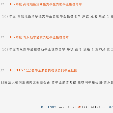
LE/
107年度 高雄地區清寒優秀學生獎助學金獲獎名單
107年度 高雄地區清寒優秀學生獎助學金獲獎名單 序號 姓名 班級 1 楊子
LE/
107年度 青永勤學愛校獎助學金獲獎名單
107年度青永勤學愛校獎助學金獲獎名單 序號 姓名 班級 1 葉沛綺 四工四
LE/
106/11/24(五)獎學金頒獎典禮獲獎同學座位圖
財團法人張明王國秀文教基金會 獎學金頒獎典禮 獲獎同學座位圖(青永館-匯
...
7
|
8
|
9
|
10
|
11
|
12
|
13
...