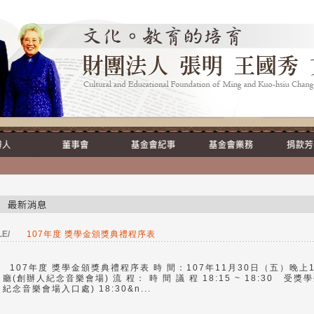
LE/
107年度 獎學金頒獎典禮程序表
107年度 獎學金頒獎典禮程序表 時 間：107年11月30日（五）晚上17:5
廳(創辦人紀念音樂會場) 流 程： 時 間 議 程 18:15 ~ 18:30 受
紀念音樂會場入口處) 18:30&n...