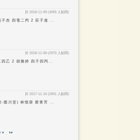
於 2018-11-09 (3055 人點閱)
杰 四電二丙 2 莊子進 ...
於 2018-11-09 (2970 人點閱)
乙 2 胡雅婷 四子四丙...
於 2017-11-16 (2901 人點閱)
川堂) 林憶蓉 蔡青芳 ...