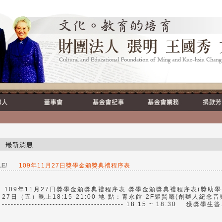
LE/
109年11月27日獎學金頒獎典禮程序表
109年11月27日獎學金頒獎典禮程序表 獎學金頒獎典禮程序表(獎助學金
27日（五）晚上18:15-21:00 地 點：青永館-2F聚賢廳(創辦人紀念音樂會場) 流
----------------------------------------- 18:15 ~ 18:30 獲獎學生簽.