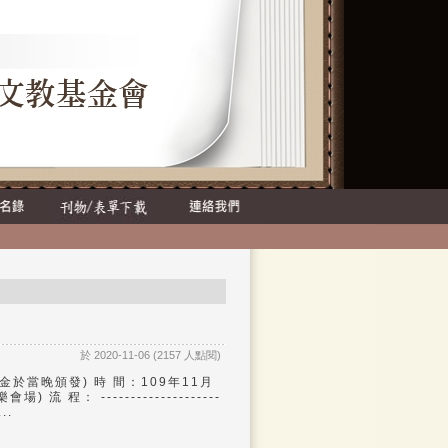
於 2020-11-06 (2157 人點閱)
於當晚頒發) 時 間：109年11月
 程： --------------------
..