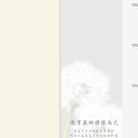
TIT
TIT
TIT