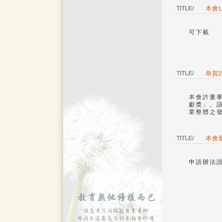
TITLE/
本會LO
可下載
TITLE/
恭賀
本會許董
獻獎」。
業整體之
TITLE/
本會
申請辦法