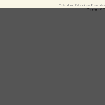
Cultural and Educational Foundati
Copyright © C