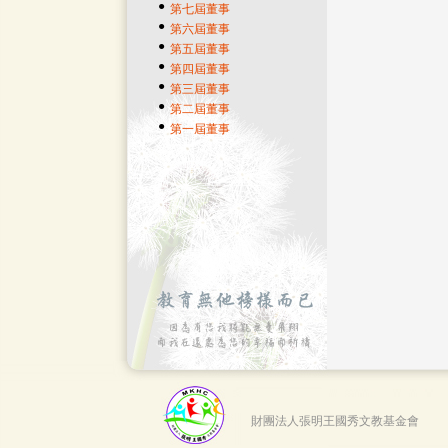
●
第七屆董事
●
第六屆董事
●
第五屆董事
●
第四屆董事
●
第三屆董事
●
第二屆董事
●
第一屆董事
財團法人張明王國秀文教基金會